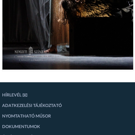
HÍRLEVÉL ✉️
ADATKEZELÉSI TÁJÉKOZTATÓ
NYOMTATHATÓ MŰSOR
DOKUMENTUMOK