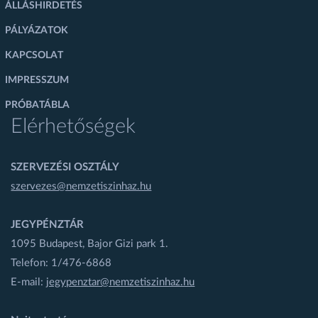
ÁLLÁSHIRDETÉS
PÁLYÁZATOK
KAPCSOLAT
IMPRESSZUM
PRÓBATÁBLA
Elérhetőségek
SZERVEZÉSI OSZTÁLY
szervezes@nemzetiszinhaz.hu
JEGYPÉNZTÁR
1095 Budapest, Bajor Gizi park 1.
Telefon: 1/476-6868
E-mail:
jegypenztar@nemzetiszinhaz.hu