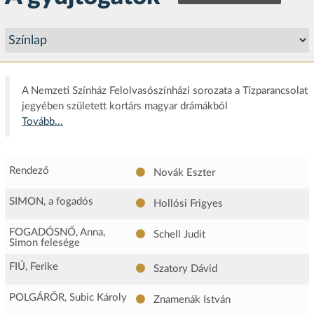
A Nemzeti Színház Felolvasószínházi sorozata a Tízparancsolat
jegyében született kortárs magyar drámákból
Tovább...
Rendező
Novák Eszter
SIMON, a fogadós
Hollósi Frigyes
FOGADÓSNŐ, Anna,
Schell Judit
Simon felesége
FIÚ, Ferike
Szatory Dávid
POLGÁRŐR, Subic Károly
Znamenák István