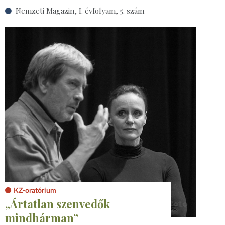
Nemzeti Magazin, I. évfolyam, 5. szám
KZ-oratórium
„Ártatlan szenvedők
mindhárman”