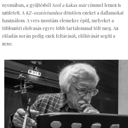
nyomában, a gyűjtésből
Szól a kakas már
címmel lemez is
született. A
KZ-oratóriumhoz
döntően ezeket a dallamokat
használom. A vers montázs elemekre épül, melyeket a
többszöri elolvasás egyre több tartalommal tölt meg. Az
előadás során pedig ezek feltárását, előhívását segíti a
zene.