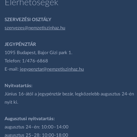
Elérhetőségek
SZERVEZÉSI OSZTÁLY
szervezes@nemzetiszinhaz.hu
JEGYPÉNZTÁR
1095 Budapest, Bajor Gizi park 1.
Telefon: 1/476-6868
E-mail:
jegypenztar@nemzetiszinhaz.hu
Nyitvatartás:
Június 16-ától a jegypénztár bezár, legközelebb augusztus 24-én
nyit ki.
Augusztusi nyitvatartás:
augusztus 24–én: 10:00–14:00
augusztus 25–28: 10:00-18:00