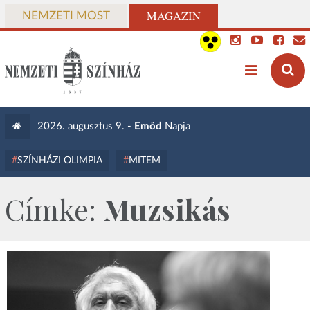
MAGAZIN
NEMZETI MOST
2026. augusztus 9. -
Emőd
Napja
SZÍNHÁZI OLIMPIA
MITEM
Címke:
Muzsikás