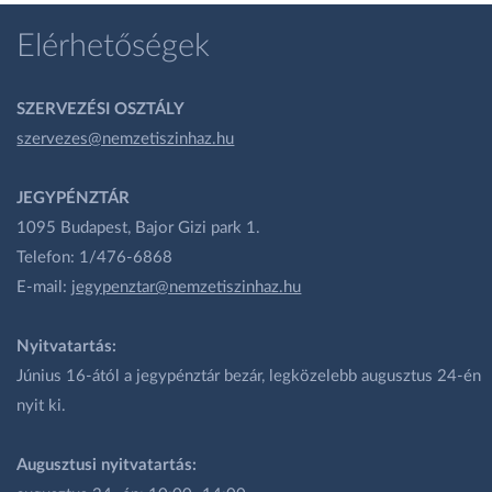
Elérhetőségek
SZERVEZÉSI OSZTÁLY
szervezes@nemzetiszinhaz.hu
JEGYPÉNZTÁR
1095 Budapest, Bajor Gizi park 1.
Telefon: 1/476-6868
E-mail:
jegypenztar@nemzetiszinhaz.hu
Nyitvatartás:
Június 16-ától a jegypénztár bezár, legközelebb augusztus 24-én
nyit ki.
Augusztusi nyitvatartás: