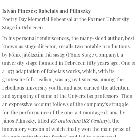
István Pinczés: Rabelais and Pilinszky
Poetry Day Memorial Rehearsal at the Former University
Stage in Debrecen
In his personal reminiscences, the many-sided author, best
known as stage director, recalls two notable productions
by Főnix Játékszíni Társaság (Főnix Stage Company), a
university stage founded in Debrecen fifty years ago. One is
a 1973 adaptation of Rabelais works, which, with its
grotesque folk realism, was a great success among the
rebellious university youth, and also earned the attention
and sympathy of some of the Universitas professors. Then
an expressive account follows of the company’s struggle
for the performance of the one-act montage drama by
János Pilinszky, titled
KZ oratórium
(
KZ Oratory
), the
innovatory version of which finally won the main prize of