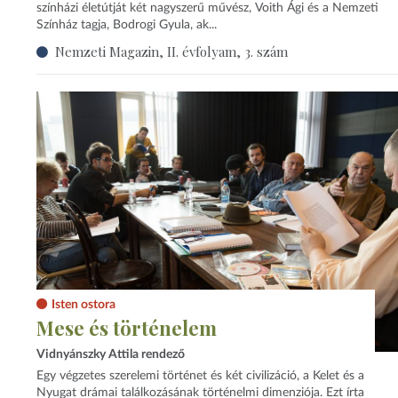
színházi életútját két nagyszerű művész, Voith Ági és a Nemzeti
Színház tagja, Bodrogi Gyula, ak...
Nemzeti Magazin, II. évfolyam, 3. szám
Isten ostora
Mese és történelem
Vidnyánszky Attila rendező
Egy végzetes szerelemi történet és két civilizáció, a Kelet és a
Nyugat drámai találkozásának történelmi dimenziója. Ezt írta