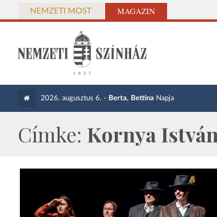
MAGAZIN
NEMZETI MOST
2026. augusztus 6. -
Berta, Bettina
Napja
Címke:
Kornya Istvá