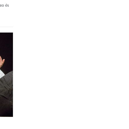
eo és