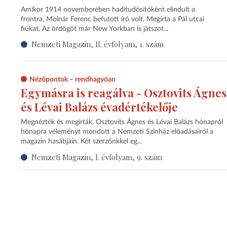
Amikor 1914 novemberében haditudósítóként elindult a
frontra, Molnár Ferenc befutott író volt. Megírta a Pál utcai
fiúkat, Az ördögöt már New Yorkban is játszot...
Nemzeti Magazin, II. évfolyam, 1. szám
Nézőpontok – rendhagyóan
Egymásra is reagálva - Osztovits Ágnes
és Lévai Balázs évadértékelője
Megnézték és megírták. Osztovits Ágnes és Lévai Balázs hónapról
hónapra véleményt mondott a Nemzeti Színház előadásairól a
magazin hasábjain. Két szerzőnkkel eg...
Nemzeti Magazin, I. évfolyam, 9. szám