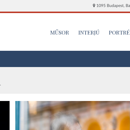
1095 Budapest, Baj
MŰSOR
INTERJÚ
PORTRÉ
n