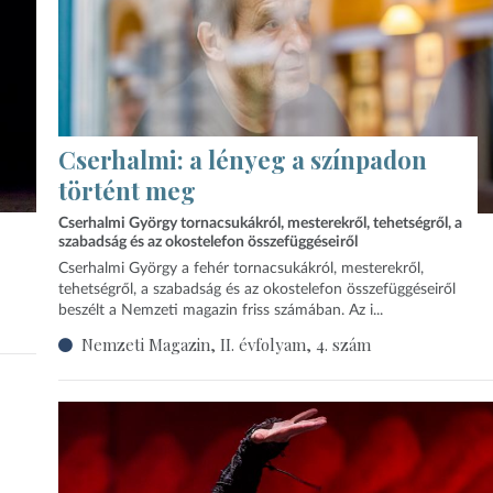
Cserhalmi: a lényeg a színpadon
történt meg
Cserhalmi György tornacsukákról, mesterekről, tehetségről, a
szabadság és az okostelefon összefüggéseiről
Cserhalmi György a fehér tornacsukákról, mesterekről,
tehetségről, a szabadság és az okostelefon összefüggéseiről
beszélt a Nemzeti magazin friss számában. Az i...
Nemzeti Magazin, II. évfolyam, 4. szám