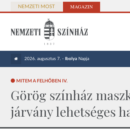
MAGAZIN
NEMZETI MOST
2026. augusztus 7. -
Ibolya
Napja
MITEM A FELHŐBEN IV.
Görög színház maszk
járvány lehetséges h