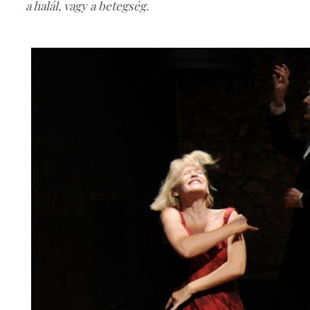
a halál, vagy a betegség.