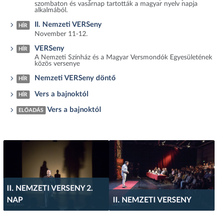
szombaton és vasárnap tartották a magyar nyelv napja
alkalmából.
II. Nemzeti VERSeny
HÍR
November 11-12.
VERSeny
HÍR
A Nemzeti Színház és a Magyar Versmondók Egyesületének
közös versenye
Nemzeti VERSeny döntő
HÍR
Vers a bajnoktól
HÍR
Vers a bajnoktól
ELŐADÁS
II. NEMZETI VERSENY 2.
NAP
II. NEMZETI VERSENY