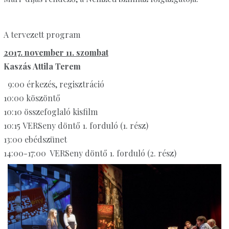
A tervezett program
2017. november 11. szombat
Kaszás Attila Terem
9:00 érkezés, regisztráció
10:00 köszöntő
10:10 összefoglaló kisfilm
10:15 VERSeny döntő 1. forduló (1. rész)
13:00 ebédszünet
14:00-17:00 VERSeny döntő 1. forduló (2. rész)