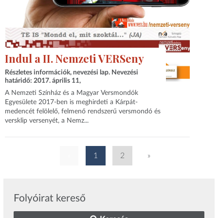
Indul a II. Nemzeti VERSeny
Részletes információk, nevezési lap. Nevezési
határidő: 2017. április 11,
A Nemzeti Színház és a Magyar Versmondók
Egyesülete 2017-ben is meghirdeti a Kárpát-
medencét felölelő, felmenő rendszerű versmondó és
versklip versenyét, a Nemz...
«
1
2
»
Folyóirat kereső