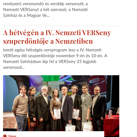
rendszerű versmondó és versklip versenyét, a
Nemzeti VERSenyt a két szervező, a Nemzeti
Színház és a Magyar Ve...
A hétvégén a IV. Nemzeti VERSeny
szuperdöntője a Nemzetiben
Ismét egész hétvégés versprogram lesz a IV. Nemzeti
VERSeny élő szuperdöntője november 9-én és 10-én. A
Nemzeti Színházban lép fel a VERSeny 25 legjobb
versmond...
Vers