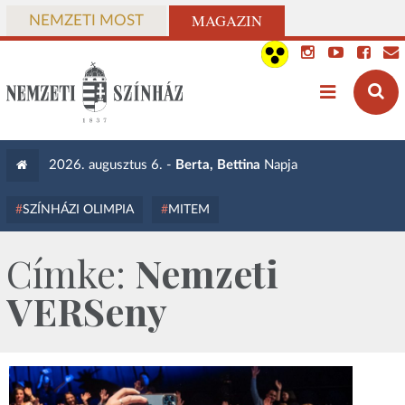
MAGAZIN
NEMZETI MOST
2026. augusztus 6. -
Berta, Bettina
Napja
SZÍNHÁZI OLIMPIA
MITEM
Címke:
Nemzeti
VERSeny