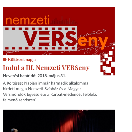
Költészet napja
Indul a III. Nemzeti VERSeny
Nevezési határidő: 2018. május 31.
A Költészet Napján immár harmadik alkalommal
hirdeti meg a Nemzeti Színház és a Magyar
Versmondók Egyesülete a Kárpát-medencét felölelő,
felmenő rendszerű...