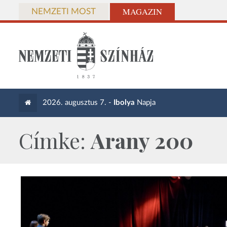
MAGAZIN
NEMZETI MOST
2026. augusztus 7. -
Ibolya
Napja
Címke:
Arany 200