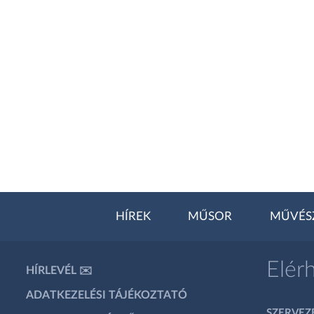
HÍREK
MŰSOR
MŰVÉS
Elér
HÍRLEVÉL ✉️
ADATKEZELÉSI TÁJÉKOZTATÓ
SZERVEZÉ