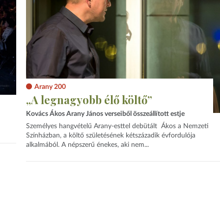
Arany 200
„A legnagyobb élő költő”
Kovács Ákos Arany János verseiből összeállított estje
Személyes hangvételű Arany-esttel debütált Ákos a Nemzeti
Színházban, a költő születésének kétszázadik évfordulója
alkalmából. A népszerű énekes, aki nem...