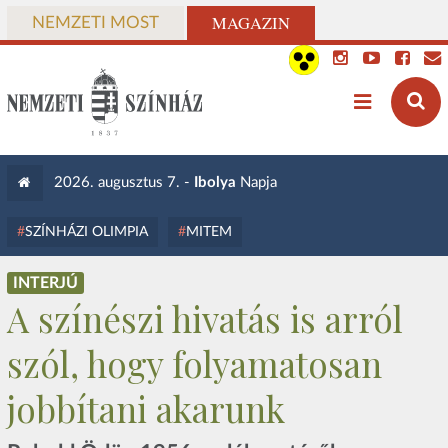
MAGAZIN
NEMZETI MOST
2026. augusztus 7. -
Ibolya
Napja
SZÍNHÁZI OLIMPIA
MITEM
INTERJÚ
A színészi hivatás is arról
szól, hogy folyamatosan
jobbítani akarunk