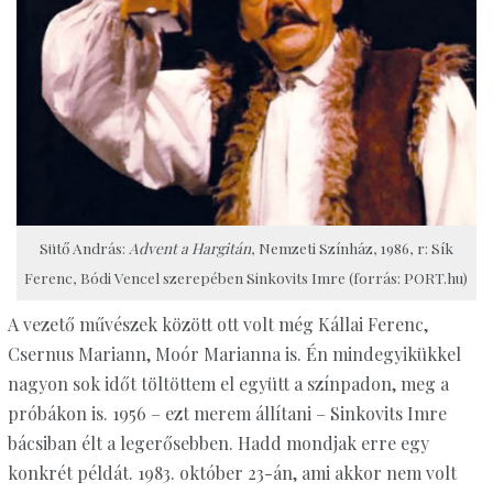
Sütő András:
Advent a Hargitán
, Nemzeti Színház, 1986, r: Sík
Ferenc, Bódi Vencel szerepében Sinkovits Imre (forrás: PORT.hu)
A vezető művészek között ott volt még Kállai Ferenc,
Csernus Mariann, Moór Marianna is. Én mindegyikükkel
nagyon sok időt töltöttem el együtt a színpadon, meg a
próbákon is. 1956 – ezt merem állítani – Sinkovits Imre
bácsiban élt a legerősebben. Hadd mondjak erre egy
konkrét példát. 1983. október 23-án, ami akkor nem volt