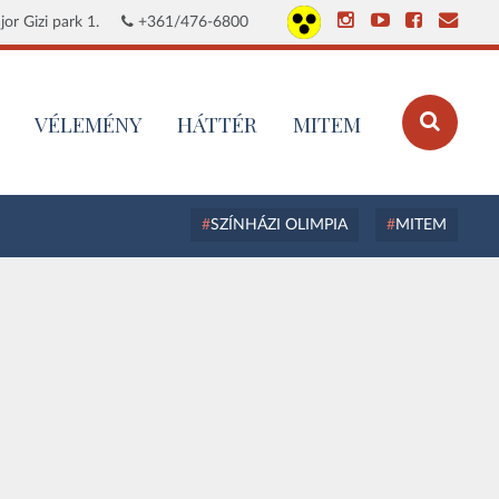
or Gizi park 1.
+361/476-6800
VÉLEMÉNY
HÁTTÉR
MITEM
SZÍNHÁZI OLIMPIA
MITEM