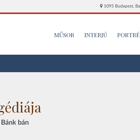
1095 Budapest, Baj
MŰSOR
INTERJÚ
PORTRÉ
gédiája
 Bánk bán