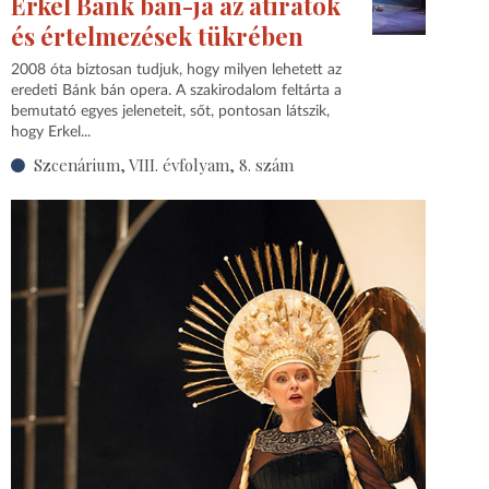
Erkel Bánk bán-ja az átiratok
és értelmezések tükrében
2008 óta biztosan tudjuk, hogy milyen lehetett az
eredeti Bánk bán opera. A szakirodalom feltárta a
bemutató egyes jeleneteit, sőt, pontosan látszik,
hogy Erkel...
Szcenárium, VIII. évfolyam, 8. szám