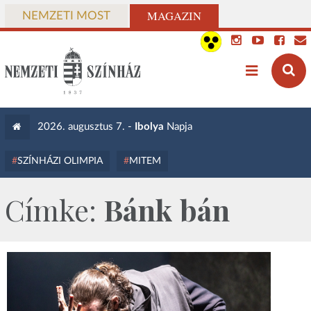
MAGAZIN
NEMZETI MOST
2026. augusztus 7. -
Ibolya
Napja
SZÍNHÁZI OLIMPIA
MITEM
Címke:
Bánk bán