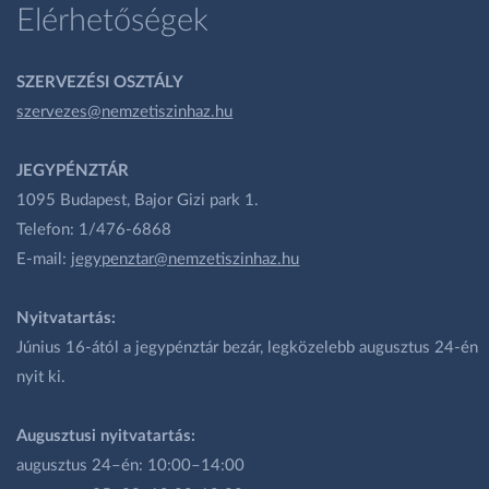
Elérhetőségek
SZERVEZÉSI OSZTÁLY
szervezes@nemzetiszinhaz.hu
JEGYPÉNZTÁR
1095 Budapest, Bajor Gizi park 1.
Telefon: 1/476-6868
E-mail:
jegypenztar@nemzetiszinhaz.hu
Nyitvatartás:
Június 16-ától a jegypénztár bezár, legközelebb augusztus 24-én
nyit ki.
Augusztusi nyitvatartás:
augusztus 24–én: 10:00–14:00