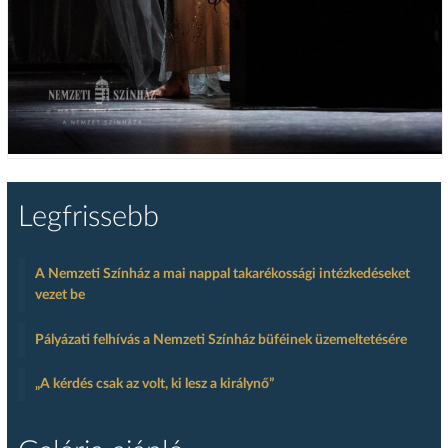
Legfrissebb
A Nemzeti Színház a mai nappal takarékossági intézkedéseket
vezet be
Pályázati felhívás a Nemzeti Színház büféinek üzemeltetésére
„A kérdés csak az volt, ki lesz a királynő”