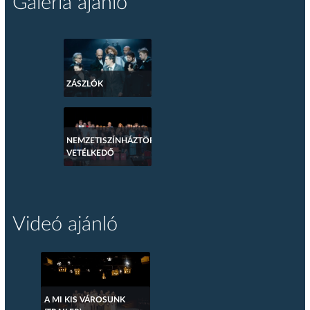
Galéria ajánló
ZÁSZLÓK
NEMZETISZÍNHÁZTÖRTÉNETI
VETÉLKEDŐ
Videó ajánló
A MI KIS VÁROSUNK