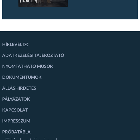
(TRAILER)
HÍRLEVÉL ✉️
ADATKEZELÉSI TÁJÉKOZTATÓ
NYOMTATHATÓ MŰSOR
DOKUMENTUMOK
ÁLLÁSHIRDETÉS
PÁLYÁZATOK
KAPCSOLAT
IMPRESSZUM
PRÓBATÁBLA