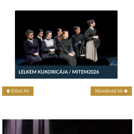
LELKEM KUKORICÁJA / MITEM2026
Előző hír
Következő hír