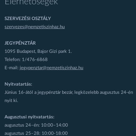
Elérhetőségek
SZERVEZÉSI OSZTÁLY
szervezes@nemzetiszinhaz.hu
JEGYPÉNZTÁR
1095 Budapest, Bajor Gizi park 1.
Telefon: 1/476-6868
E-mail:
jegypenztar@nemzetiszinhaz.hu
Nyitvatartás:
Június 16-ától a jegypénztár bezár, legközelebb augusztus 24-én
nyit ki.
Augusztusi nyitvatartás:
augusztus 24–én: 10:00–14:00
augusztus 25–28: 10:00-18:00