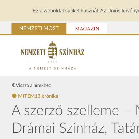
Ez a weboldal sütiket használ. Az Uniós törvény
MAGAZIN
NEMZETI MOST
Vissza a hírekhez
MITEM13 krónika
A szerző szelleme –
Drámai Színház, Tatá