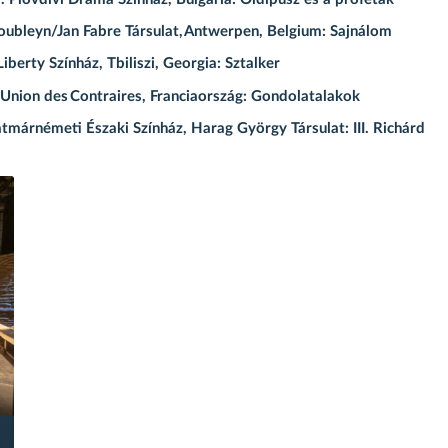
ubleyn/Jan Fabre Társulat, Antwerpen, Belgium: Sajnálom
erty Színház, Tbiliszi, Georgia: Sztalker
’Union des Contraires, Franciaország: Gondolatalakok
márnémeti Északi Színház, Harag György Társulat: III. Richárd