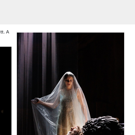
tt. A