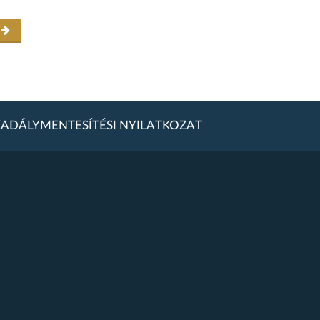
r
ADÁLYMENTESÍTÉSI NYILATKOZAT