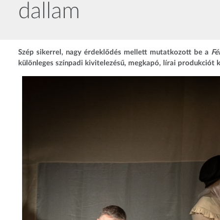
dallam
Szép sikerrel, nagy érdeklődés mellett mutatkozott be a
Fé
különleges színpadi kivitelezésű, megkapó, lírai produkciót 