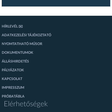
HÍRLEVÉL ✉️
ADATKEZELÉSI TÁJÉKOZTATÓ
NYOMTATHATÓ MŰSOR
DOKUMENTUMOK
ÁLLÁSHIRDETÉS
PÁLYÁZATOK
KAPCSOLAT
IMPRESSZUM
PRÓBATÁBLA
Elérhetőségek