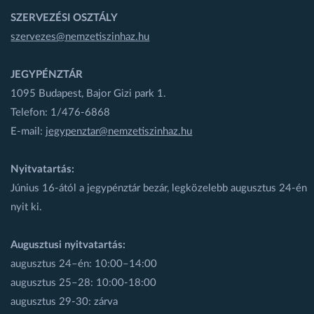
SZERVEZÉSI OSZTÁLY
szervezes@nemzetiszinhaz.hu
JEGYPÉNZTÁR
1095 Budapest, Bajor Gizi park 1.
Telefon: 1/476-6868
E-mail:
jegypenztar@nemzetiszinhaz.hu
Nyitvatartás:
Június 16-ától a jegypénztár bezár, legközelebb augusztus 24-én
nyit ki.
Augusztusi nyitvatartás:
augusztus 24–én: 10:00–14:00
augusztus 25–28: 10:00-18:00
augusztus 29-30: zárva