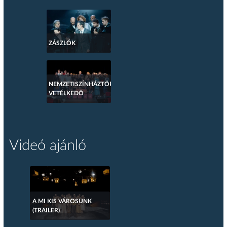
ZÁSZLÓK
NEMZETISZÍNHÁZTÖRTÉNETI
VETÉLKEDŐ
Videó ajánló
A MI KIS VÁROSUNK
(TRAILER)