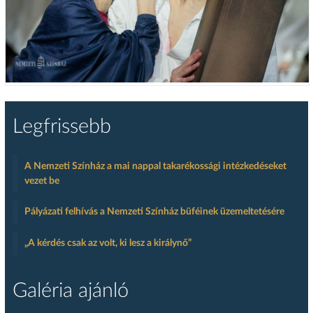
Legfrissebb
A Nemzeti Színház a mai nappal takarékossági intézkedéseket
vezet be
Pályázati felhívás a Nemzeti Színház büféinek üzemeltetésére
„A kérdés csak az volt, ki lesz a királynő”
Galéria ajánló