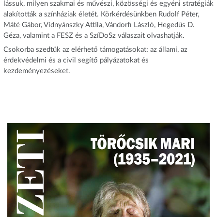
lássuk, milyen szakmai és művészi, közösségi és egyéni stratégiák
alakították a színháziak életét. Körkérdésünkben Rudolf Péter,
Máté Gábor, Vidnyánszky Attila, Vándorfi László, Hegedűs D.
Géza, valamint a FESZ és a SzíDoSz válaszait olvashatják.
Csokorba szedtük az elérhető támogatásokat: az állami, az
érdekvédelmi és a civil segítő pályázatokat és
kezdeményezéseket.