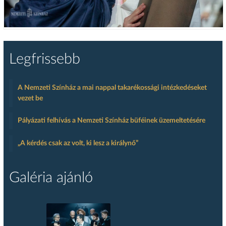
Legfrissebb
A Nemzeti Színház a mai nappal takarékossági intézkedéseket
vezet be
Pályázati felhívás a Nemzeti Színház büféinek üzemeltetésére
„A kérdés csak az volt, ki lesz a királynő”
Galéria ajánló