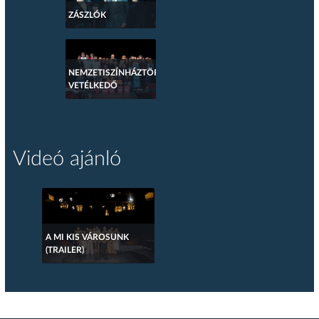
ZÁSZLÓK
NEMZETISZÍNHÁZTÖRTÉNETI
VETÉLKEDŐ
Videó ajánló
A MI KIS VÁROSUNK
(TRAILER)