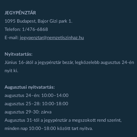
JEGYPÉNZTÁR
1095 Budapest, Bajor Gizi park 1.
Telefon: 1/476-6868
E-mail:
jegypenztar@nemzetiszinhaz.hu
Nyitvatartás:
Június 16-ától a jegypénztár bezár, legközelebb augusztus 24-én
nyit ki.
Augusztusi nyitvatartás:
augusztus 24–én: 10:00–14:00
augusztus 25–28: 10:00-18:00
augusztus 29-30: zárva
Augusztus 31-től a jegypénztár a megszokott rend szerint,
minden nap 10:00–18:00 között tart nyitva.