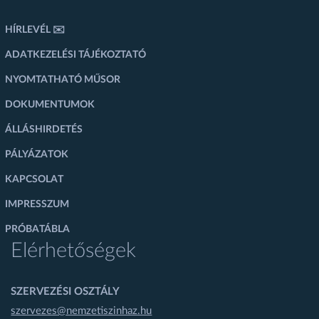
HÍRLEVÉL ✉️
ADATKEZELÉSI TÁJÉKOZTATÓ
NYOMTATHATÓ MŰSOR
DOKUMENTUMOK
ÁLLÁSHIRDETÉS
PÁLYÁZATOK
KAPCSOLAT
IMPRESSZUM
PRÓBATÁBLA
Elérhetőségek
SZERVEZÉSI OSZTÁLY
szervezes@nemzetiszinhaz.hu