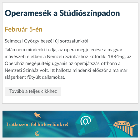
Operamesék a Stúdiószínpadon
Február 5-én
Selmeczi György beszél új sorozatunkról
Talán nem mindenki tudja, az opera megjelenése a magyar
művészeti életben a Nemzeti Színházhoz kötődik. 1884-ig, az
Operaház megépültéig ugyanis az operajátszás otthona a
Nemzeti Színház volt. Itt hallotta mindenki először a ma már
slágerként fütyült dallamokat.
Tovább a teljes cikkhez