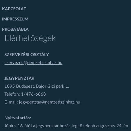
KAPCSOLAT
IMPRESSZUM
PRÓBATÁBLA
Elérhetőségek
SZERVEZÉSI OSZTÁLY
szervezes@nemzetiszinhaz.hu
JEGYPÉNZTÁR
1095 Budapest, Bajor Gizi park 1.
Telefon: 1/476-6868
E-mail:
jegypenztar@nemzetiszinhaz.hu
Nyitvatartás:
Június 16-ától a jegypénztár bezár, legközelebb augusztus 24-én