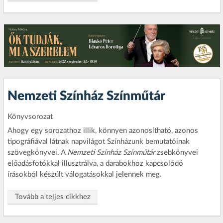
Nemzeti Színház Színműtár
Könyvsorozat
Ahogy egy sorozathoz illik, könnyen azonosítható, azonos
tipográfiával látnak napvilágot Színházunk bemutatóinak
szövegkönyvei. A
Nemzeti Színház Színműtár
zsebkönyvei
előadásfotókkal illusztrálva, a darabokhoz kapcsolódó
írásokból készült válogatásokkal jelennek meg.
Tovább a teljes cikkhez