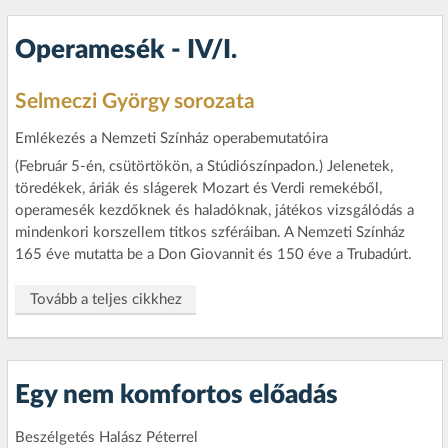
Operamesék - IV/I.
Selmeczi György sorozata
Emlékezés a Nemzeti Színház operabemutatóira
(Február 5-én, csütörtökön, a Stúdiószínpadon.) Jelenetek,
töredékek, áriák és slágerek Mozart és Verdi remekéből,
operamesék kezdőknek és haladóknak, játékos vizsgálódás a
mindenkori korszellem titkos szféráiban. A Nemzeti Színház
165 éve mutatta be a Don Giovannit és 150 éve a Trubadúrt.
Tovább a teljes cikkhez
Egy nem komfortos előadás
Beszélgetés Halász Péterrel