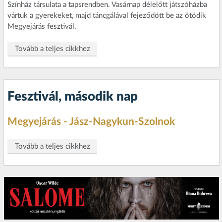
Színház társulata a tapsrendben. Vasárnap délelőtt játszóházba
vártuk a gyerekeket, majd táncgálával fejeződött be az ötödik
Megyejárás fesztivál.
Tovább a teljes cikkhez
Fesztivál, második nap
Megyejárás - Jász-Nagykun-Szolnok
Tovább a teljes cikkhez