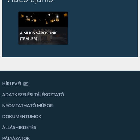
A MI KIS VÁROSUNK
(TRAILER)
HÍRLEVÉL ✉️
ADATKEZELÉSI TÁJÉKOZTATÓ
NYOMTATHATÓ MŰSOR
DOKUMENTUMOK
ÁLLÁSHIRDETÉS
PÁLYÁZATOK