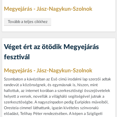
Megyejárás - Jász-Nagykun-Szolnok
Tovább a teljes cikkhez
Véget ért az ötödik Megyejárás
fesztivál
Megyejárás - Jász-Nagykun-Szolnok
Szombaton a kávézóban az Eső című irodalmi lap szerzői adtak
randevút a közönségnek, és egymásnak is, hiszen, mint
hallottuk, az internet korában a szerkesztőségi összejövetelek
helyett a versek, novellák a világháló segítségével jutnak a
szerkesztőségbe. A nagyszínpadon pedig Euripides műveiből,
Oresteia címmel láthattunk, igazán kivételes színvonalú
előadást, Telihay Péter rendezésében. A képen a Szigligeti