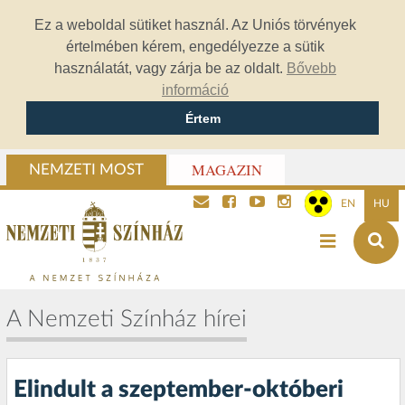
Ez a weboldal sütiket használ. Az Uniós törvények
értelmében kérem, engedélyezze a sütik
használatát, vagy zárja be az oldalt.
Bővebb
információ
Értem
MAGAZIN
NEMZETI MOST
EN
HU
A Nemzeti Színház hírei
Elindult a szeptember-októberi