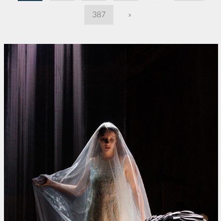
387
»