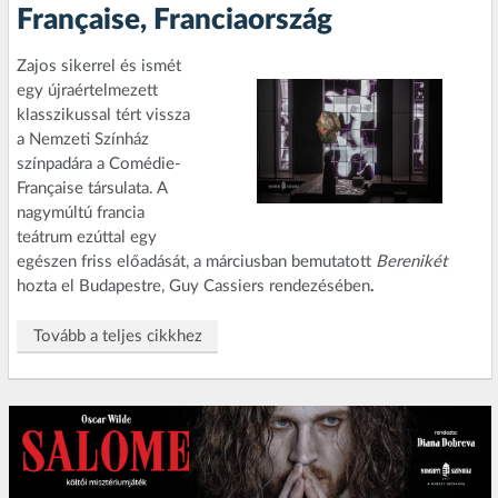
Française, Franciaország
Zajos sikerrel és ismét
egy újraértelmezett
klasszikussal tért vissza
a Nemzeti Színház
színpadára a Comédie-
Française társulata. A
nagymúltú francia
teátrum ezúttal egy
egészen friss előadását, a márciusban bemutatott
Berenikét
hozta el Budapestre, Guy Cassiers rendezésében
.
Tovább a teljes cikkhez