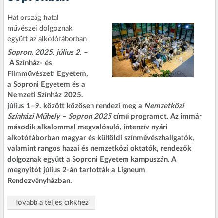
Hat ország fiatal
művészei dolgoznak
együtt az alkotótáborban
Sopron, 2025. július 2.
–
A Színház- és
Filmművészeti Egyetem,
a Soproni Egyetem és a
Nemzeti Színház 2025.
július 1–9. között közösen rendezi meg a
Nemzetközi
Színházi Műhely – Sopron 2025
című programot. Az immár
második alkalommal megvalósuló, intenzív nyári
alkotótáborban magyar és külföldi színművészhallgatók,
valamint rangos hazai és nemzetközi oktatók, rendezők
dolgoznak együtt a Soproni Egyetem kampuszán. A
megnyitót július 2-án tartották a Ligneum
Rendezvényházban.
Tovább a teljes cikkhez