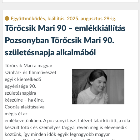
Együttműködés, kiállítás, 2025. augusztus 29-ig.
Törőcsik Mari 90 – emlékkiállítás
Pozsonyban Törőcsik Mari 90.
születésnapja alkalmából
Törőcsik Mari a magyar
színház- és filmművészet
egyik kiemelkedő
egyénisége 90.
születésnapjára
készülne – ha élne.
Csodás alakításaival
mégis él az
emlékezetünkben. A pozsonyi Liszt Intézet falai között, a róla
készült fotók és személyes tárgyai révén meg is elevenedik
köztünk, így minden idők egyik legnagyobb magyar