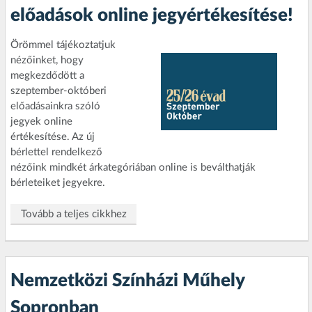
előadások online jegyértékesítése!
Örömmel tájékoztatjuk
nézőinket, hogy
megkezdődött a
szeptember-októberi
előadásainkra szóló
jegyek online
értékesítése. Az új
bérlettel rendelkező
nézőink mindkét árkategóriában online is beválthatják
bérleteiket jegyekre.
Tovább a teljes cikkhez
Nemzetközi Színházi Műhely
Sopronban