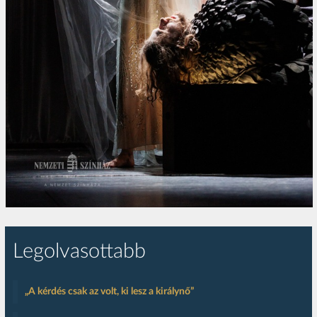
Legolvasottabb
„A kérdés csak az volt, ki lesz a királynő”