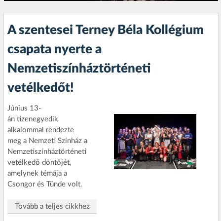
A szentesei Terney Béla Kollégium
csapata nyerte a
Nemzetiszínháztörténeti
vetélkedőt!
Június 13-
án tizenegyedik
alkalommal rendezte
meg a Nemzeti Színház a
Nemzetiszínháztörténeti
vetélkedő döntőjét,
amelynek témája a
Csongor és Tünde volt.
Tovább a teljes cikkhez