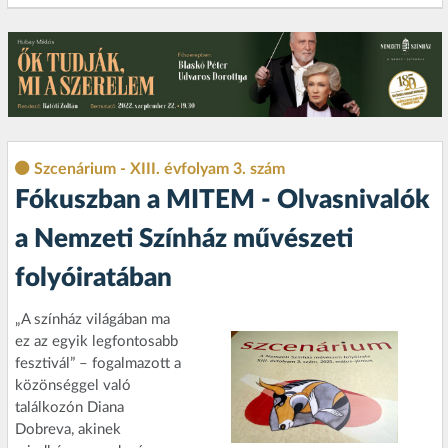
Szcenárium - XIII. évfolyam 3. szám
Fókuszban a MITEM - Olvasnivalók
a Nemzeti Színház művészeti
folyóiratában
„A színház világában ma
ez az egyik legfontosabb
fesztivál” – fogalmazott a
közönséggel való
találkozón Diana
Dobreva, akinek