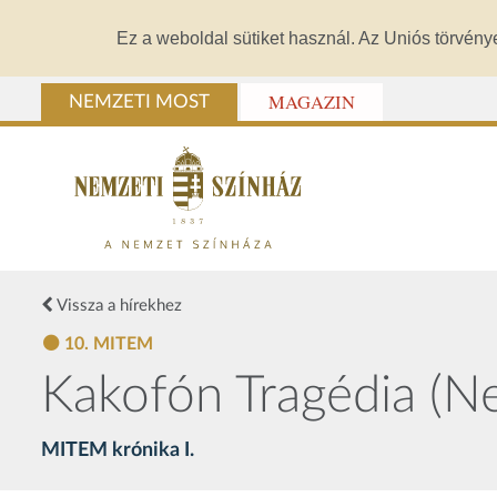
Ez a weboldal sütiket használ. Az Uniós törvény
MAGAZIN
NEMZETI MOST
Vissza a hírekhez
10. MITEM
Kakofón Tragédia (N
MITEM krónika I.