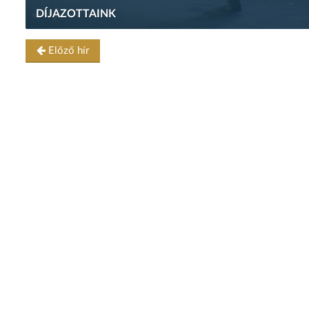
DÍJAZOTTAINK
Előző hír