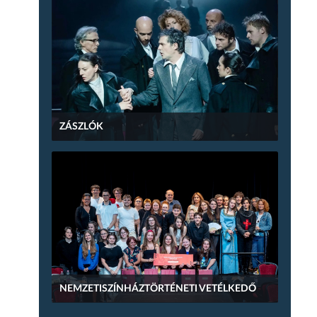
ZÁSZLÓK
NEMZETISZÍNHÁZTÖRTÉNETI VETÉLKEDŐ