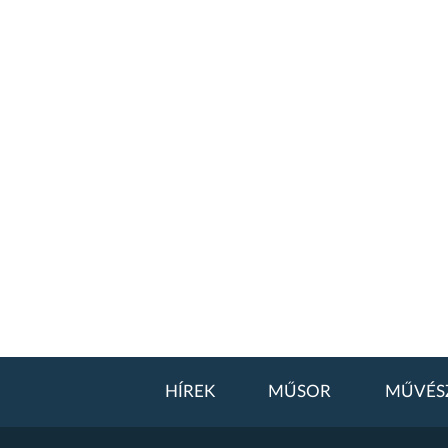
HÍREK
MŰSOR
MŰVÉS