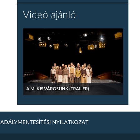
Videó ajánló
A MI KIS VÁROSUNK (TRAILER)
ADÁLYMENTESÍTÉSI NYILATKOZAT