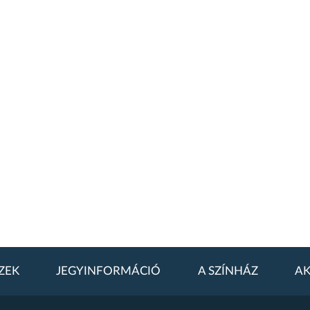
ZEK
JEGYINFORMÁCIÓ
A SZÍNHÁZ
AK