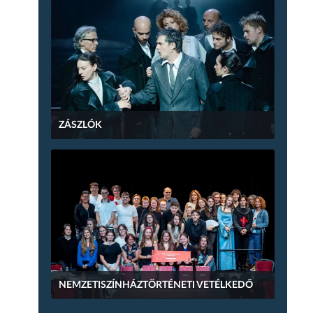
ZÁSZLÓK
NEMZETISZÍNHÁZTÖRTÉNETI VETÉLKEDŐ