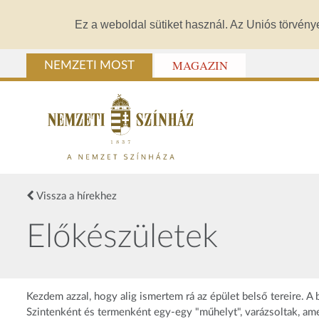
Ez a weboldal sütiket használ. Az Uniós törvény
MAGAZIN
NEMZETI MOST
Vissza a hírekhez
Előkészületek
Kezdem azzal, hogy alig ismertem rá az épület belső tereire.
Szintenként és termenként egy-egy "műhelyt", varázsoltak, am