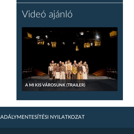
Videó ajánló
A MI KIS VÁROSUNK (TRAILER)
ADÁLYMENTESÍTÉSI NYILATKOZAT