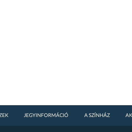
ZEK
JEGYINFORMÁCIÓ
A SZÍNHÁZ
AK