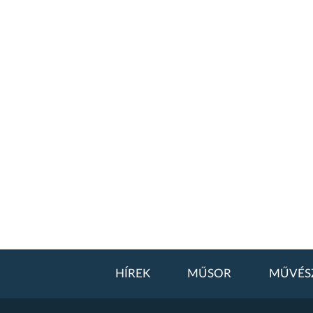
HÍREK
MŰSOR
MŰVÉS