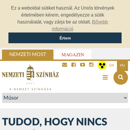
Ez a weboldal sütiket használ. Az Uniós törvények
értelmében kérem, engedélyezze a sütik
használatát, vagy zárja be az oldalt.
Bővebb
információ
Értem
MAGAZIN
NEMZETI MOST
EN
HU
TUDOD, HOGY NINCS