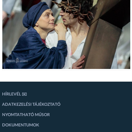
HÍRLEVÉL ✉️
ADATKEZELÉSI TÁJÉKOZTATÓ
NYOMTATHATÓ MŰSOR
DOKUMENTUMOK