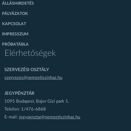
ÁLLÁSHIRDETÉS
PÁLYÁZATOK
KAPCSOLAT
IMPRESSZUM
PRÓBATÁBLA
Elérhetőségek
SZERVEZÉSI OSZTÁLY
szervezes@nemzetiszinhaz.hu
JEGYPÉNZTÁR
1095 Budapest, Bajor Gizi park 1.
Telefon: 1/476-6868
E-mail:
jegypenztar@nemzetiszinhaz.hu