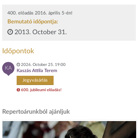
400. előadás 2016. április 5-én!
Bemutató időpontja:
2013. October 31.
Időpontok
2026. October 25. 19:00
KA
Kaszás Attila Terem
Jegyvásárlás
600. jubileumi előadás!
Repertoárunkból ajánljuk