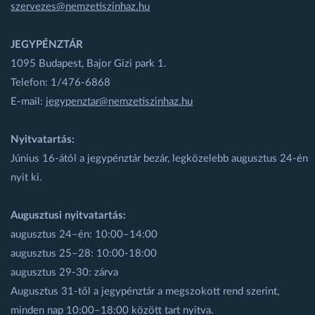
szervezes@nemzetiszinhaz.hu
JEGYPÉNZTÁR
1095 Budapest, Bajor Gizi park 1.
Telefon: 1/476-6868
E-mail:
jegypenztar@nemzetiszinhaz.hu
Nyitvatartás:
Június 16-ától a jegypénztár bezár, legközelebb augusztus 24-én
nyit ki.
Augusztusi nyitvatartás:
augusztus 24–én: 10:00–14:00
augusztus 25–28: 10:00-18:00
augusztus 29-30: zárva
Augusztus 31-től a jegypénztár a megszokott rend szerint,
minden nap 10:00–18:00 között tart nyitva.