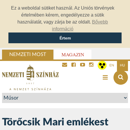
Ez a weboldal sütiket használ. Az Uniós törvények
értelmében kérem, engedélyezze a sütik
használatát, vagy zárja be az oldalt.
Bővebb
információ
Értem
MAGAZIN
NEMZETI MOST
EN
HU
Törőcsik Mari emlékest