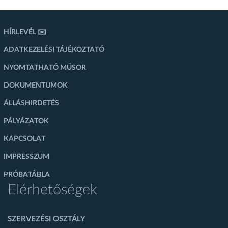
HÍRLEVÉL ✉️
ADATKEZELÉSI TÁJÉKOZTATÓ
NYOMTATHATÓ MŰSOR
DOKUMENTUMOK
ÁLLÁSHIRDETÉS
PÁLYÁZATOK
KAPCSOLAT
IMPRESSZUM
PRÓBATÁBLA
Elérhetőségek
SZERVEZÉSI OSZTÁLY