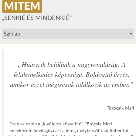
MITEM
„SENKIÉ ÉS MINDENKIÉ”
„Hiányzik belőlünk a nagyvonalúság. A
felülemelkedés képessége. Boldogító érzés,
amikor ezzel mégiscsak találkozik az ember.”
Törőcsik Mari
Ezen az estén a „kivételes közvetítő”, Törőcsik Mari
emlékezete bevilágítja azt a teret, melyben Alföldi Róberttől