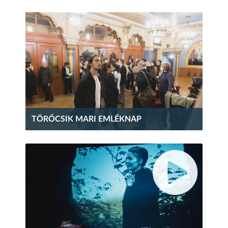
TÖRŐCSIK MARI EMLÉKNAP