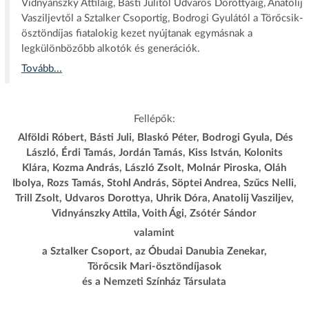
Vidnyánszky Attiláig, Básti Julitól Udvaros Dorottyáig, Anatolij
Vasziljevtől a Sztalker Csoportig, Bodrogi Gyulától a Törőcsik-
ösztöndíjas fiatalokig kezet nyújtanak egymásnak a
legkülönbözőbb alkotók és generációk.
Tovább...
Fellépők:
Alföldi Róbert, Básti Juli, Blaskó Péter, Bodrogi Gyula, Dés
László, Érdi Tamás, Jordán Tamás, Kiss István, Kolonits
Klára, Kozma András, László Zsolt, Molnár Piroska, Oláh
Ibolya, Rozs Tamás, Stohl András, Söptei Andrea, Szűcs Nelli,
Trill Zsolt, Udvaros Dorottya, Uhrik Dóra, Anatolij Vasziljev,
Vidnyánszky Attila, Voith Ági, Zsótér Sándor
valamint
a Sztalker Csoport, az Óbudai Danubia Zenekar,
Törőcsik Mari-ösztöndíjasok
és a Nemzeti Színház Társulata