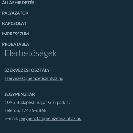
ÁLLÁSHIRDETÉS
PÁLYÁZATOK
KAPCSOLAT
IMPRESSZUM
PRÓBATÁBLA
Elérhetőségek
SZERVEZÉSI OSZTÁLY
szervezes@nemzetiszinhaz.hu
JEGYPÉNZTÁR
1095 Budapest, Bajor Gizi park 1.
Telefon: 1/476-6868
E-mail:
jegypenztar@nemzetiszinhaz.hu