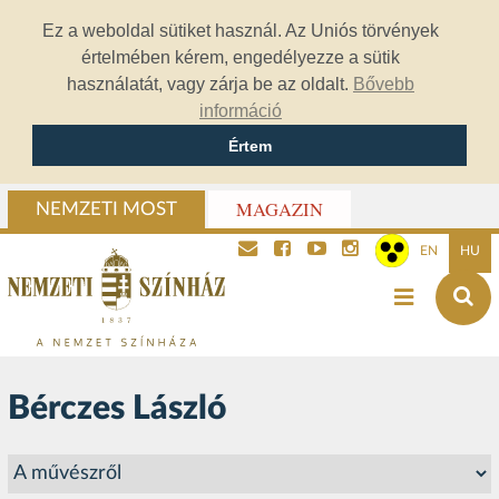
Ez a weboldal sütiket használ. Az Uniós törvények
értelmében kérem, engedélyezze a sütik
használatát, vagy zárja be az oldalt.
Bővebb
információ
Értem
MAGAZIN
NEMZETI MOST
EN
HU
Bérczes László