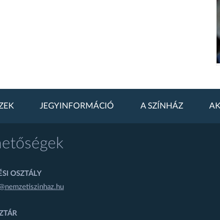
ZEK
JEGYINFORMÁCIÓ
A SZÍNHÁZ
AK
hetőségek
SI OSZTÁLY
@nemzetiszinhaz.hu
ZTÁR