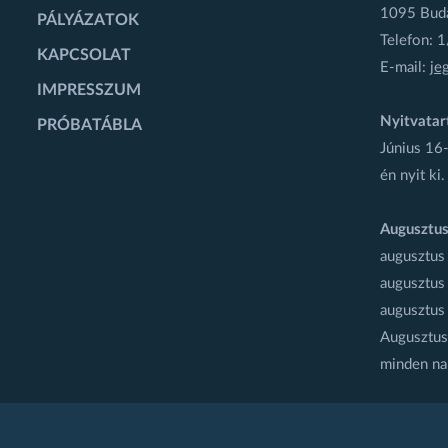
1095 Budap
PÁLYÁZATOK
Telefon: 
KAPCSOLAT
E-mail:
je
IMPRESSZUM
Nyitvatar
PRÓBATÁBLA
Június 16-
én nyit ki.
Augusztus
augusztus
augusztus
augusztus
Augusztus 
minden na