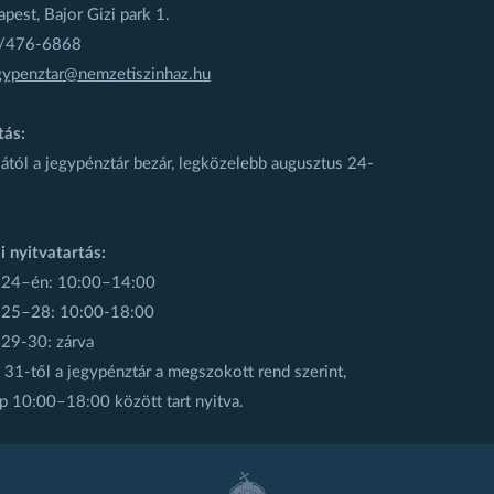
est, Bajor Gizi park 1.
1/476-6868
gypenztar@nemzetiszinhaz.hu
tás:
ától a jegypénztár bezár, legközelebb augusztus 24-
i nyitvatartás:
 24–én: 10:00–14:00
 25–28: 10:00-18:00
 29-30: zárva
31-től a jegypénztár a megszokott rend szerint,
p 10:00–18:00 között tart nyitva.