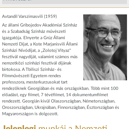
Avtandil Varszimasvili (1959)
Az állami Gribojedov Akadémiai Színház
és a Szabadság Színház művészeti
igazgatója. Elnyerte a Grúz Állami
Nemzeti Díjat, a Kote Marjanisvili Állami
Színházi Nívódíjat, a „Zolotoj Vityaz"
fesztivál nagydíját, valamint számos más
nemzetközi színházi fesztivál díjának
birtokosa. A Tbiliszi Színház- és
Filmművészeti Egyetem rendes
professzora, mesterkurzusokat tart
rendezőknek Georgiában és más országokban. Több mint 100
előadást, egy filmet, 7 tévéfilmet, 14 dokumentumfilmet
rendezett. Georgián kívül Olaszországban, Németországban,
Oroszországban, Ukrajnában, Finnországban, Észtországban és
Magyarországon is dolgozott.