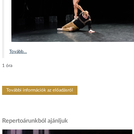
Tovább...
1 óra
További információk az előadásról
Repertoárunkból ajánljuk