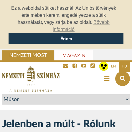
Ez a weboldal sütiket használ. Az Uniós törvények
értelmében kérem, engedélyezze a sütik
használatát, vagy zárja be az oldalt.
Bővebb
információ
Értem
MAGAZIN
NEMZETI MOST
EN
HU
Jelenben a múlt - Rólunk