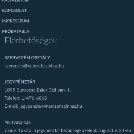
PÁLYÁZATOK
KAPCSOLAT
IMPRESSZUM
PRÓBATÁBLA
Elérhetőségek
SZERVEZÉSI OSZTÁLY
szervezes@nemzetiszinhaz.hu
JEGYPÉNZTÁR
1095 Budapest, Bajor Gizi park 1.
Telefon: 1/476-6868
E-mail:
jegypenztar@nemzetiszinhaz.hu
Nyitvatartás:
Június 16-ától a jegypénztár bezár, legközelebb augusztus 24-én