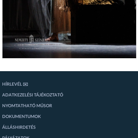
HÍRLEVÉL ✉️
ADATKEZELÉSI TÁJÉKOZTATÓ
NYOMTATHATÓ MŰSOR
DOKUMENTUMOK
ÁLLÁSHIRDETÉS