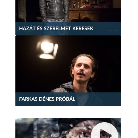
HAZÁT ÉS SZERELMET KERESEK
FARKAS DÉNES PRÓBÁL