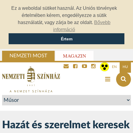
Ez a weboldal sütiket használ. Az Uniós törvények
értelmében kérem, engedélyezze a sütik
használatát, vagy zárja be az oldalt.
Bővebb
információ
Értem
MAGAZIN
NEMZETI MOST
EN
HU
Hazát és szerelmet keresek