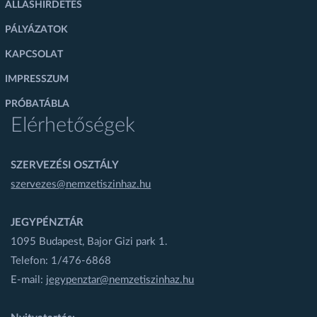
ÁLLÁSHIRDETÉS
PÁLYÁZATOK
KAPCSOLAT
IMPRESSZUM
PRÓBATÁBLA
Elérhetőségek
SZERVEZÉSI OSZTÁLY
szervezes@nemzetiszinhaz.hu
JEGYPÉNZTÁR
1095 Budapest, Bajor Gizi park 1.
Telefon: 1/476-6868
E-mail:
jegypenztar@nemzetiszinhaz.hu