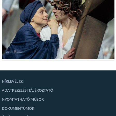
HÍRLEVÉL ✉️
ADATKEZELÉSI TÁJÉKOZTATÓ
NYOMTATHATÓ MŰSOR
DOKUMENTUMOK