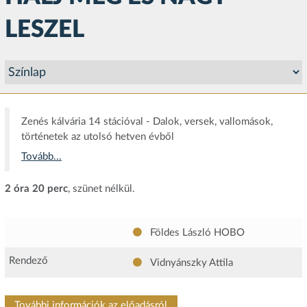
LESZEL
Zenés kálvária 14 stációval - Dalok, versek, vallomások,
történetek az utolsó hetven évből
Tovább...
2 óra 20 perc
, szünet nélkül.
Földes László HOBO
Rendező
Vidnyánszky Attila
További információk az előadásról