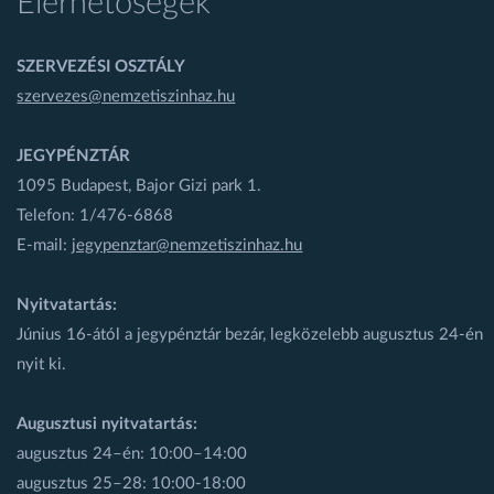
Elérhetőségek
SZERVEZÉSI OSZTÁLY
szervezes@nemzetiszinhaz.hu
JEGYPÉNZTÁR
1095 Budapest, Bajor Gizi park 1.
Telefon: 1/476-6868
E-mail:
jegypenztar@nemzetiszinhaz.hu
Nyitvatartás:
Június 16-ától a jegypénztár bezár, legközelebb augusztus 24-én
nyit ki.
Augusztusi nyitvatartás:
augusztus 24–én: 10:00–14:00
augusztus 25–28: 10:00-18:00