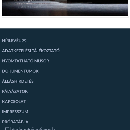
HÍRLEVÉL ✉️
ADATKEZELÉSI TÁJÉKOZTATÓ
NYOMTATHATÓ MŰSOR
DOKUMENTUMOK
ÁLLÁSHIRDETÉS
PÁLYÁZATOK
KAPCSOLAT
IMPRESSZUM
PRÓBATÁBLA