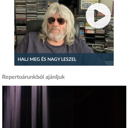
HALJ MEG ÉS NAGY LESZEL
Repertoárunkból ajánljuk