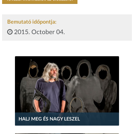
Bemutató időpontja:
2015. October 04.
HALJ MEG ÉS NAGY LESZEL