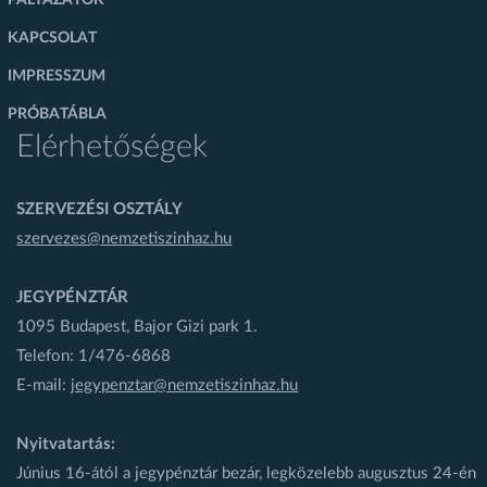
PÁLYÁZATOK
KAPCSOLAT
IMPRESSZUM
PRÓBATÁBLA
Elérhetőségek
SZERVEZÉSI OSZTÁLY
szervezes@nemzetiszinhaz.hu
JEGYPÉNZTÁR
1095 Budapest, Bajor Gizi park 1.
Telefon: 1/476-6868
E-mail:
jegypenztar@nemzetiszinhaz.hu
Nyitvatartás:
Június 16-ától a jegypénztár bezár, legközelebb augusztus 24-én