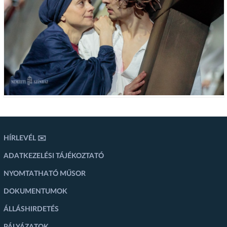
HÍRLEVÉL ✉️
ADATKEZELÉSI TÁJÉKOZTATÓ
NYOMTATHATÓ MŰSOR
DOKUMENTUMOK
ÁLLÁSHIRDETÉS