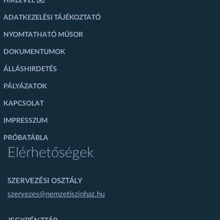
HÍRLEVÉL ✉️
ADATKEZELÉSI TÁJÉKOZTATÓ
NYOMTATHATÓ MŰSOR
DOKUMENTUMOK
ÁLLÁSHIRDETÉS
PÁLYÁZATOK
KAPCSOLAT
IMPRESSZUM
PRÓBATÁBLA
Elérhetőségek
SZERVEZÉSI OSZTÁLY
szervezes@nemzetiszinhaz.hu