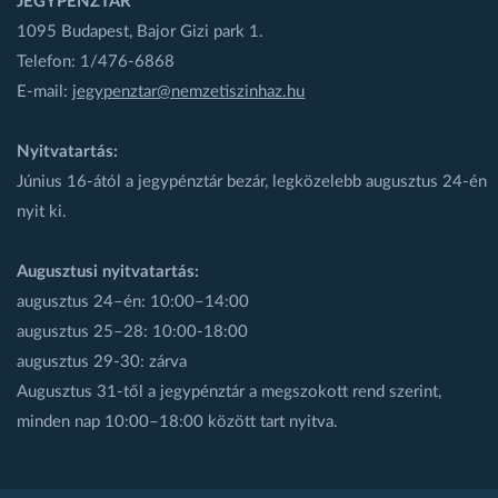
JEGYPÉNZTÁR
1095 Budapest, Bajor Gizi park 1.
Telefon: 1/476-6868
E-mail:
jegypenztar@nemzetiszinhaz.hu
Nyitvatartás:
Június 16-ától a jegypénztár bezár, legközelebb augusztus 24-én
nyit ki.
Augusztusi nyitvatartás:
augusztus 24–én: 10:00–14:00
augusztus 25–28: 10:00-18:00
augusztus 29-30: zárva
Augusztus 31-től a jegypénztár a megszokott rend szerint,
minden nap 10:00–18:00 között tart nyitva.