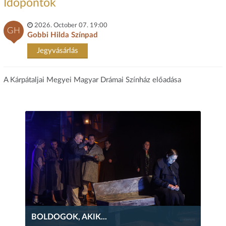
Időpontok
2026. October 07. 19:00
GH
Gobbi Hilda Színpad
Jegyvásárlás
A Kárpátaljai Megyei Magyar Drámai Színház előadása
BOLDOGOK, AKIK...