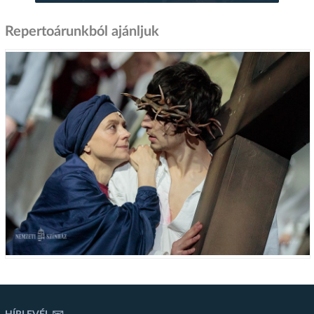
Repertoárunkból ajánljuk