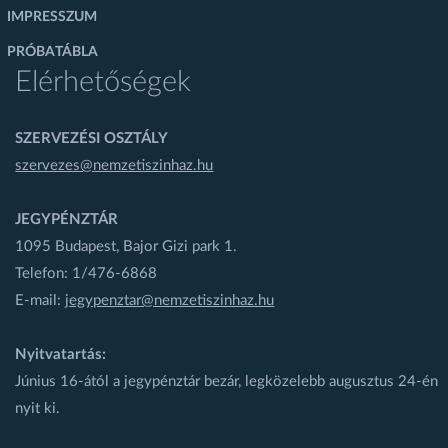
IMPRESSZUM
PRÓBATÁBLA
Elérhetőségek
SZERVEZÉSI OSZTÁLY
szervezes@nemzetiszinhaz.hu
JEGYPÉNZTÁR
1095 Budapest, Bajor Gizi park 1.
Telefon: 1/476-6868
E-mail:
jegypenztar@nemzetiszinhaz.hu
Nyitvatartás:
Június 16-ától a jegypénztár bezár, legközelebb augusztus 24-én
nyit ki.