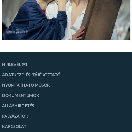
HÍRLEVÉL ✉️
ADATKEZELÉSI TÁJÉKOZTATÓ
NYOMTATHATÓ MŰSOR
DOKUMENTUMOK
ÁLLÁSHIRDETÉS
PÁLYÁZATOK
KAPCSOLAT