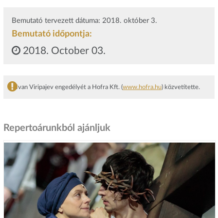
Bemutató tervezett dátuma: 2018. október 3.
Bemutató időpontja:
2018. October 03.
Ivan Viripajev engedélyét a Hofra Kft. (
www.hofra.hu
) közvetítette.
Repertoárunkból ajánljuk