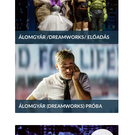
ÁLOMGYÁR /DREAMWORKS/ ELŐADÁS
ÁLOMGYÁR (DREAMWORKS) PRÓBA