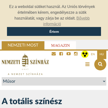
Ez a weboldal sütiket használ. Az Uniós törvények
értelmében kérem, engedélyezze a sütik
használatát, vagy zárja be az oldalt.
Bővebb
információ
Értem
MAGAZIN
NEMZETI MOST
EN
HU
A totális színész