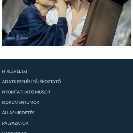
HÍRLEVÉL ✉️
ADATKEZELÉSI TÁJÉKOZTATÓ
NYOMTATHATÓ MŰSOR
DOKUMENTUMOK
ÁLLÁSHIRDETÉS
PÁLYÁZATOK