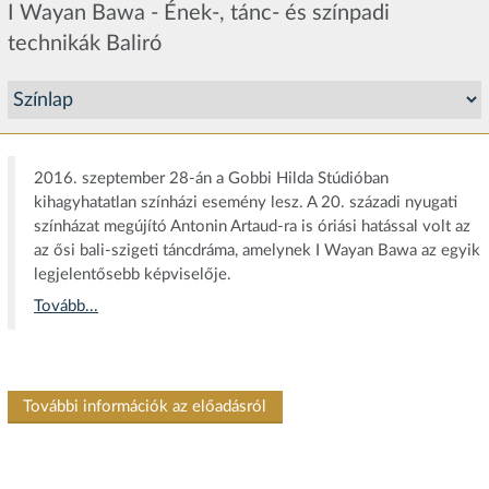
I Wayan Bawa - Ének-, tánc- és színpadi
technikák Baliró
2016. szeptember 28-án a Gobbi Hilda Stúdióban
kihagyhatatlan színházi esemény lesz. A 20. századi nyugati
színházat megújító Antonin Artaud-ra is óriási hatással volt az
az ősi bali-szigeti táncdráma, amelynek I Wayan Bawa az egyik
legjelentősebb képviselője.
Tovább...
További információk az előadásról