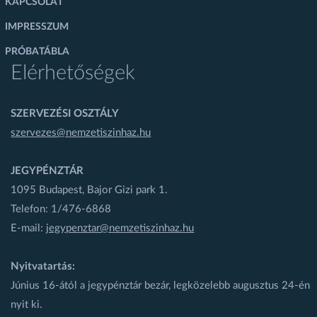
KAPCSOLAT
IMPRESSZUM
PRÓBATÁBLA
Elérhetőségek
SZERVEZÉSI OSZTÁLY
szervezes@nemzetiszinhaz.hu
JEGYPÉNZTÁR
1095 Budapest, Bajor Gizi park 1.
Telefon: 1/476-6868
E-mail:
jegypenztar@nemzetiszinhaz.hu
Nyitvatartás:
Június 16-ától a jegypénztár bezár, legközelebb augusztus 24-én
nyit ki.