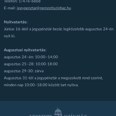
Telefon: 1/476-6868
E-mail:
jegypenztar@nemzetiszinhaz.hu
Nyitvatartás:
Június 16-ától a jegypénztár bezár, legközelebb augusztus 24-én
nyit ki.
Augusztusi nyitvatartás:
augusztus 24–én: 10:00–14:00
augusztus 25–28: 10:00-18:00
augusztus 29-30: zárva
Augusztus 31-től a jegypénztár a megszokott rend szerint,
minden nap 10:00–18:00 között tart nyitva.