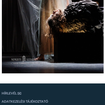
HÍRLEVÉL ✉️
ADATKEZELÉSI TÁJÉKOZTATÓ