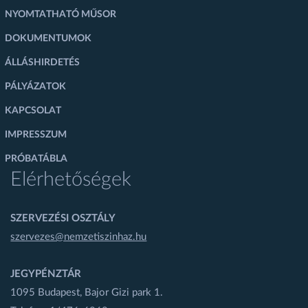
NYOMTATHATÓ MŰSOR
DOKUMENTUMOK
ÁLLÁSHIRDETÉS
PÁLYÁZATOK
KAPCSOLAT
IMPRESSZUM
PRÓBATÁBLA
Elérhetőségek
SZERVEZÉSI OSZTÁLY
szervezes@nemzetiszinhaz.hu
JEGYPÉNZTÁR
1095 Budapest, Bajor Gizi park 1.