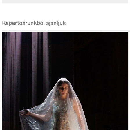
Repertoárunkból ajánljuk