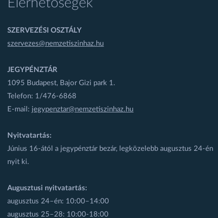
Elérhetőségek
SZERVEZÉSI OSZTÁLY
szervezes@nemzetiszinhaz.hu
JEGYPÉNZTÁR
1095 Budapest, Bajor Gizi park 1.
Telefon: 1/476-6868
E-mail:
jegypenztar@nemzetiszinhaz.hu
Nyitvatartás:
Június 16-ától a jegypénztár bezár, legközelebb augusztus 24-én
nyit ki.
Augusztusi nyitvatartás:
augusztus 24–én: 10:00–14:00
augusztus 25–28: 10:00-18:00