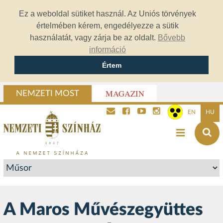
Ez a weboldal sütiket használ. Az Uniós törvények
értelmében kérem, engedélyezze a sütik
használatát, vagy zárja be az oldalt.
Bővebb
információ
Értem
MAGAZIN
NEMZETI MOST
EN
HU
A Maros Művészegyüttes