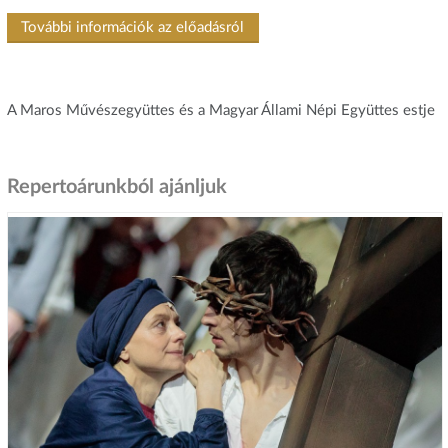
További információk az előadásról
A Maros Művészegyüttes és a Magyar Állami Népi Együttes estje
Repertoárunkból ajánljuk