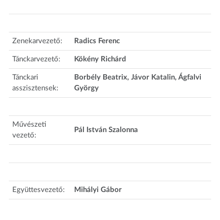
Zenekarvezető:
Radics Ferenc
Tánckarvezető:
Kökény Richárd
Tánckari
Borbély Beatrix, Jávor Katalin, Ágfalvi
asszisztensek:
György
Művészeti
Pál István Szalonna
vezető:
Együttesvezető:
Mihályi Gábor