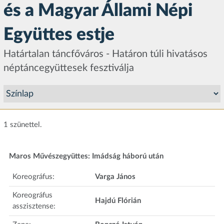
és a Magyar Állami Népi
Együttes estje
Határtalan táncfőváros - Határon túli hivatásos
néptáncegyüttesek fesztiválja
1 szünettel.
Maros Művészegyüttes: Imádság háború után
Koreográfus:
Varga János
Koreográfus
Hajdú Flórián
asszisztense: