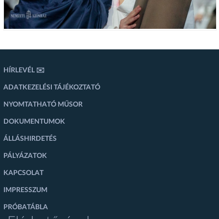
HÍRLEVÉL ✉️
ADATKEZELÉSI TÁJÉKOZTATÓ
NYOMTATHATÓ MŰSOR
DOKUMENTUMOK
ÁLLÁSHIRDETÉS
PÁLYÁZATOK
KAPCSOLAT
IMPRESSZUM
PRÓBATÁBLA