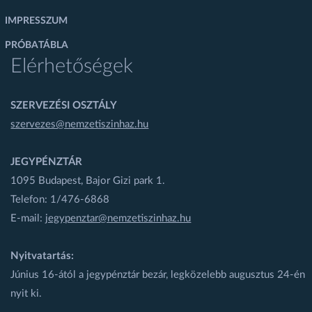
IMPRESSZUM
PRÓBATÁBLA
Elérhetőségek
SZERVEZÉSI OSZTÁLY
szervezes@nemzetiszinhaz.hu
JEGYPÉNZTÁR
1095 Budapest, Bajor Gizi park 1.
Telefon: 1/476-6868
E-mail:
jegypenztar@nemzetiszinhaz.hu
Nyitvatartás:
Június 16-ától a jegypénztár bezár, legközelebb augusztus 24-én
nyit ki.