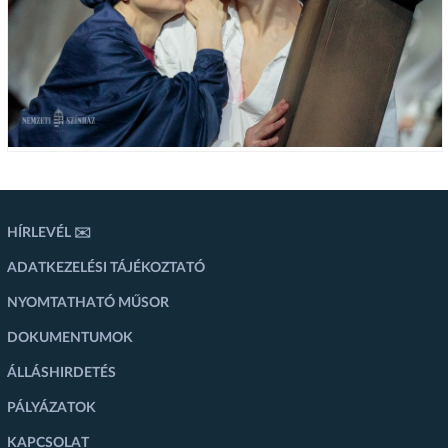
HÍRLEVÉL ✉️
ADATKEZELÉSI TÁJÉKOZTATÓ
NYOMTATHATÓ MŰSOR
DOKUMENTUMOK
ÁLLÁSHIRDETÉS
PÁLYÁZATOK
KAPCSOLAT