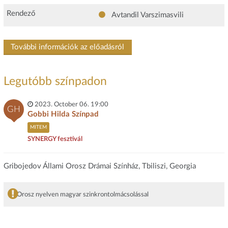
Rendező
Avtandil Varszimasvili
További információk az előadásról
Legutóbb színpadon
2023. October 06. 19:00
GH
Gobbi Hilda Színpad
MITEM
SYNERGY fesztivál
Gribojedov Állami Orosz Drámai Színház, Tbiliszi, Georgia
Orosz nyelven magyar szinkrontolmácsolással