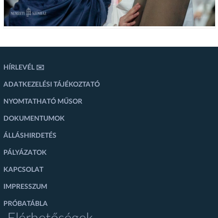
HÍRLEVÉL ✉️
ADATKEZELÉSI TÁJÉKOZTATÓ
NYOMTATHATÓ MŰSOR
DOKUMENTUMOK
ÁLLÁSHIRDETÉS
PÁLYÁZATOK
KAPCSOLAT
IMPRESSZUM
PRÓBATÁBLA