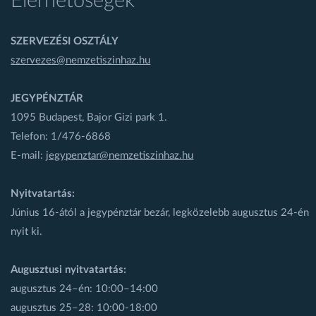
Elérhetőségek
SZERVEZÉSI OSZTÁLY
szervezes@nemzetiszinhaz.hu
JEGYPÉNZTÁR
1095 Budapest, Bajor Gizi park 1.
Telefon: 1/476-6868
E-mail:
jegypenztar@nemzetiszinhaz.hu
Nyitvatartás:
Június 16-ától a jegypénztár bezár, legközelebb augusztus 24-én
nyit ki.
Augusztusi nyitvatartás:
augusztus 24–én: 10:00–14:00
augusztus 25–28: 10:00-18:00