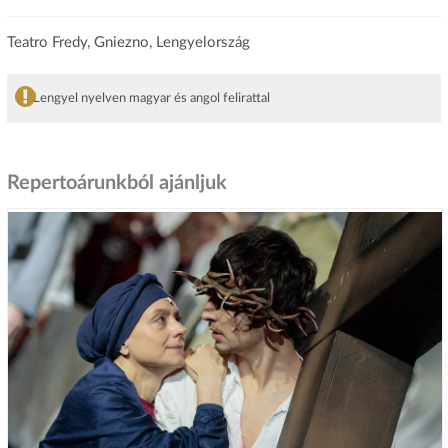
Teatro Fredy, Gniezno, Lengyelország
Lengyel nyelven magyar és angol felirattal
Repertoárunkból ajánljuk