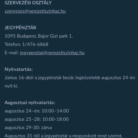
SZERVEZÉSI OSZTÁLY
szervezes@nemzetiszinhaz.hu
JEGYPÉNZTÁR
1095 Budapest, Bajor Gizi park 1.
Telefon: 1/476-6868
E-mail:
jegypenztar@nemzetiszinhaz.hu
Nyitvatartás:
Június 16-ától a jegypénztár bezár, legközelebb augusztus 24-én
nyit ki.
Augusztusi nyitvatartás:
augusztus 24–én: 10:00–14:00
augusztus 25–28: 10:00-18:00
augusztus 29-30: zárva
Augusztus 31-től a jegypénztár a megszokott rend szerint,