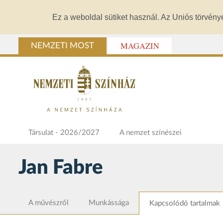
Ez a weboldal sütiket használ. Az Uniós törvény
MAGAZIN
NEMZETI MOST
Társulat - 2026/2027
A nemzet színészei
Jan Fabre
A művészről
Munkássága
Kapcsolódó tartalmak