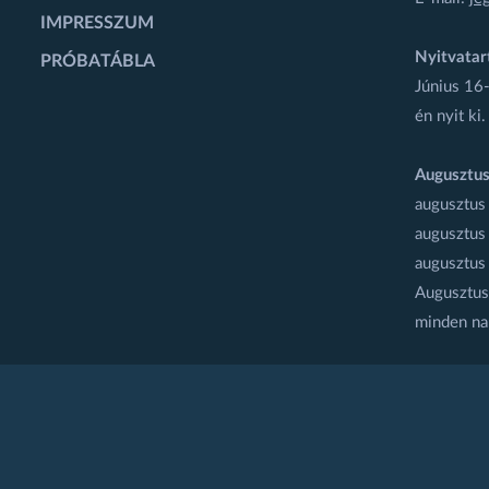
IMPRESSZUM
Nyitvatar
PRÓBATÁBLA
Június 16-
én nyit ki.
Augusztus
augusztus
augusztus
augusztus
Augusztus 
minden na