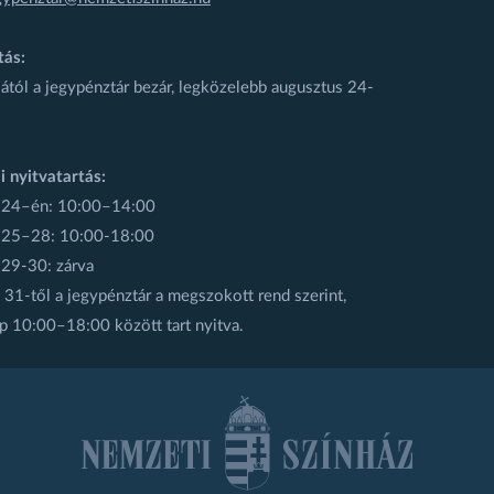
tás:
ától a jegypénztár bezár, legközelebb augusztus 24-
i nyitvatartás:
 24–én: 10:00–14:00
 25–28: 10:00-18:00
 29-30: zárva
31-től a jegypénztár a megszokott rend szerint,
p 10:00–18:00 között tart nyitva.