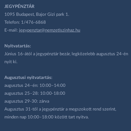
JEGYPÉNZTÁR
1095 Budapest, Bajor Gizi park 1.
Telefon: 1/476-6868
E-mail:
jegypenztar@nemzetiszinhaz.hu
Nyitvatartás:
Június 16-ától a jegypénztár bezár, legközelebb augusztus 24-én
nyit ki.
Augusztusi nyitvatartás:
augusztus 24–én: 10:00–14:00
augusztus 25–28: 10:00-18:00
augusztus 29-30: zárva
Augusztus 31-től a jegypénztár a megszokott rend szerint,
minden nap 10:00–18:00 között tart nyitva.