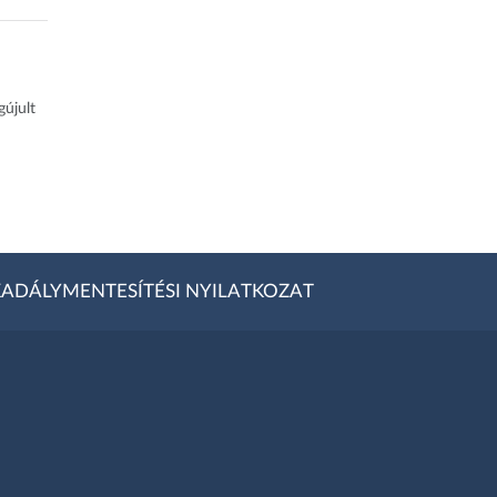
gújult
ADÁLYMENTESÍTÉSI NYILATKOZAT