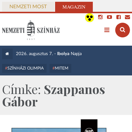
MAGAZIN
NEMZETI MOST
2026. augusztus 7. -
Ibolya
Napja
SZÍNHÁZI OLIMPIA
MITEM
Címke:
Szappanos
Gábor