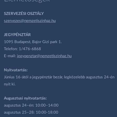
SZERVEZÉSI OSZTÁLY
szervezes@nemzetiszinhaz.hu
JEGYPÉNZTÁR
1095 Budapest, Bajor Gizi park 1.
Telefon: 1/476-6868
E-mail:
jegypenztar@nemzetiszinhaz.hu
Nyitvatartás:
Június 16-ától a jegypénztár bezár, legközelebb augusztus 24-én
nyit ki.
Augusztusi nyitvatartás:
augusztus 24–én: 10:00–14:00
augusztus 25–28: 10:00-18:00