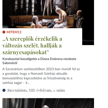
MITEM12
„A szereplők érzékelik a
változás szelét, hallják a
szárnycsapásokat”
Kerekasztal-beszélgetés a Diana Dobreva rendezte
Saloméról
A Szcenárium szerkesztőiben 2023-ban merült fel az
a gondolat, hogy a Nemzeti Színház aktuális
bemutatóihoz kapcsolódva az Írószövetség és a
színház tagjai – ír...
Szcenárium, XIII. évfolyam, 1. szám