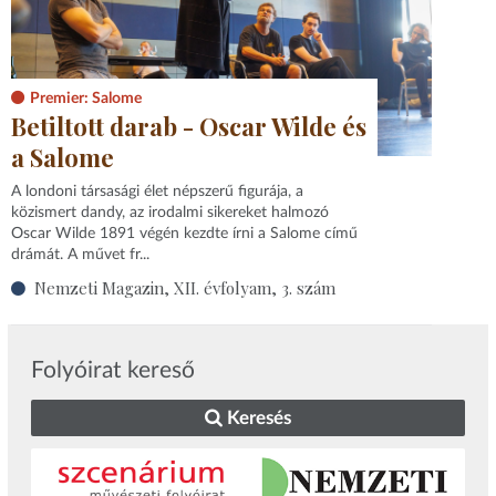
Premier: Salome
Betiltott darab - Oscar Wilde és
a Salome
A londoni társasági élet népszerű figurája, a
közismert dandy, az irodalmi sikereket halmozó
Oscar Wilde 1891 végén kezdte írni a Salome című
drámát. A művet fr...
Nemzeti Magazin, XII. évfolyam, 3. szám
Folyóirat kereső
Keresés