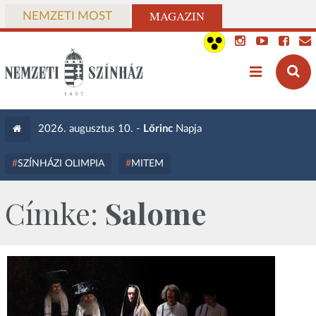
MAGAZIN
NEMZETI MOST
2026. augusztus 10. -
Lőrinc
Napja
SZÍNHÁZI OLIMPIA
MITEM
Címke:
Salome