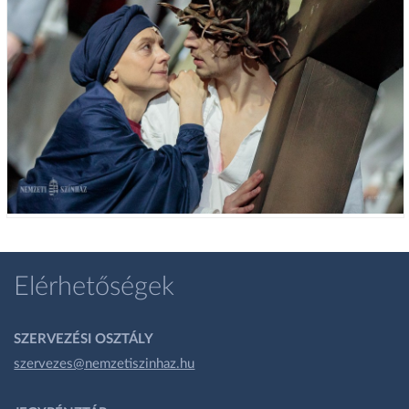
Elérhetőségek
SZERVEZÉSI OSZTÁLY
szervezes@nemzetiszinhaz.hu