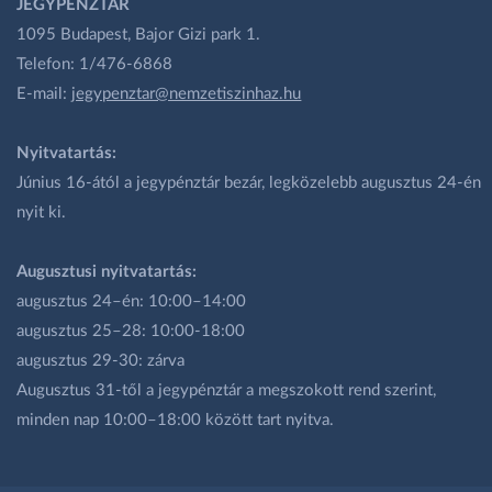
JEGYPÉNZTÁR
1095 Budapest, Bajor Gizi park 1.
Telefon: 1/476-6868
E-mail:
jegypenztar@nemzetiszinhaz.hu
Nyitvatartás:
Június 16-ától a jegypénztár bezár, legközelebb augusztus 24-én
nyit ki.
Augusztusi nyitvatartás:
augusztus 24–én: 10:00–14:00
augusztus 25–28: 10:00-18:00
augusztus 29-30: zárva
Augusztus 31-től a jegypénztár a megszokott rend szerint,
minden nap 10:00–18:00 között tart nyitva.