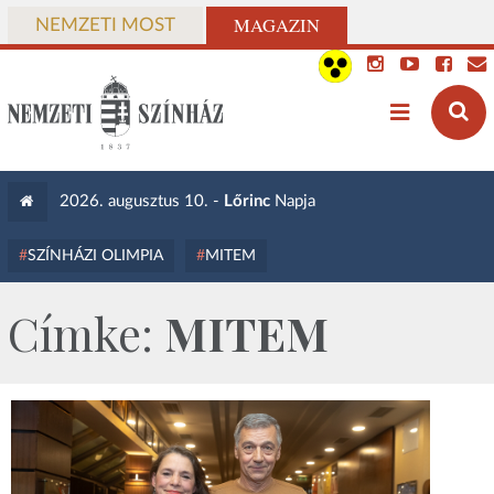
MAGAZIN
NEMZETI MOST
2026. augusztus 10. -
Lőrinc
Napja
SZÍNHÁZI OLIMPIA
MITEM
Címke:
MITEM