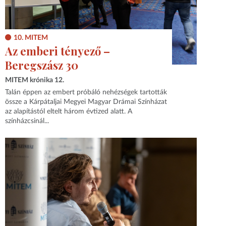
10. MITEM
Az emberi tényező –
Beregszász 30
MITEM krónika 12.
Talán éppen az embert próbáló nehézségek tartották
össze a Kárpátaljai Megyei Magyar Drámai Színházat
az alapítástól eltelt három évtized alatt. A
színházcsinál...