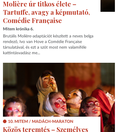
Molière úr titkos élete –
Tartuffe, avagy a képmutató,
Comédie Française
Mitem krónika 6.
Brutális Molière-adaptációt készített a neves belga
rendező, Ivo van Hove a Comédie Française
társulatával, és ezt a szót most nem valamiféle
kattintásvadász me...
10. MITEM / MADÁCH-MARATON
Közös teremtés – Személyes