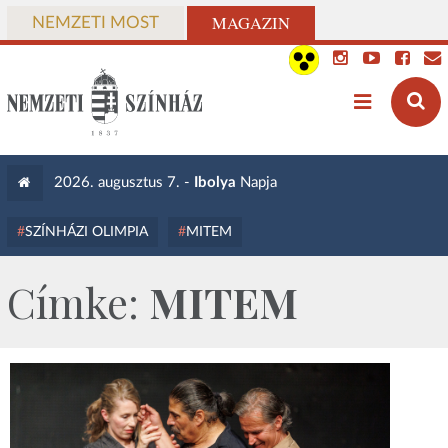
MAGAZIN
NEMZETI MOST
2026. augusztus 7. -
Ibolya
Napja
SZÍNHÁZI OLIMPIA
MITEM
Címke:
MITEM