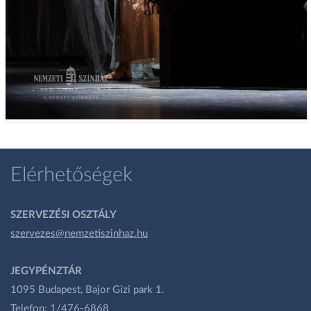
Elérhetőségek
SZERVEZÉSI OSZTÁLY
szervezes@nemzetiszinhaz.hu
JEGYPÉNZTÁR
1095 Budapest, Bajor Gizi park 1.
Telefon: 1/476-6868