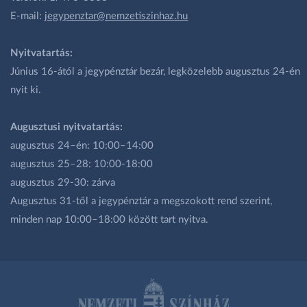
E-mail:
jegypenztar@nemzetiszinhaz.hu
Nyitvatartás:
Június 16-ától a jegypénztár bezár, legközelebb augusztus 24-én
nyit ki.
Augusztusi nyitvatartás:
augusztus 24–én: 10:00–14:00
augusztus 25–28: 10:00-18:00
augusztus 29-30: zárva
Augusztus 31-től a jegypénztár a megszokott rend szerint,
minden nap 10:00–18:00 között tart nyitva.