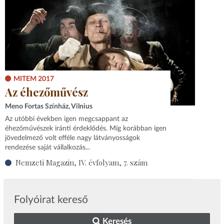
MITEM 2017
Az éhezőművész
Meno Fortas Színház, Vilnius
Az utóbbi években igen megcsappant az
éhezőművészek iránti érdeklődés. Míg korábban igen
jövedelmező volt efféle nagy látványosságok
rendezése saját vállalkozás...
Nemzeti Magazin, IV. évfolyam, 7. szám
Folyóirat kereső
Keresés