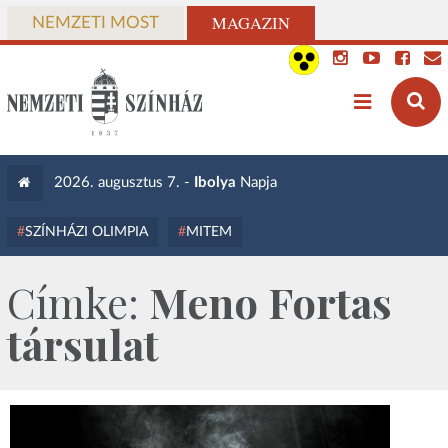
MAGAZIN
NEMZETI MOST
2026. augusztus 7. -
Ibolya
Napja
SZÍNHÁZI OLIMPIA
MITEM
Címke:
Meno Fortas
társulat