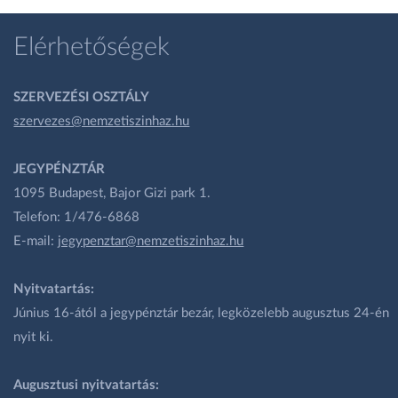
Elérhetőségek
SZERVEZÉSI OSZTÁLY
szervezes@nemzetiszinhaz.hu
JEGYPÉNZTÁR
1095 Budapest, Bajor Gizi park 1.
Telefon: 1/476-6868
E-mail:
jegypenztar@nemzetiszinhaz.hu
Nyitvatartás:
Június 16-ától a jegypénztár bezár, legközelebb augusztus 24-én
nyit ki.
Augusztusi nyitvatartás: