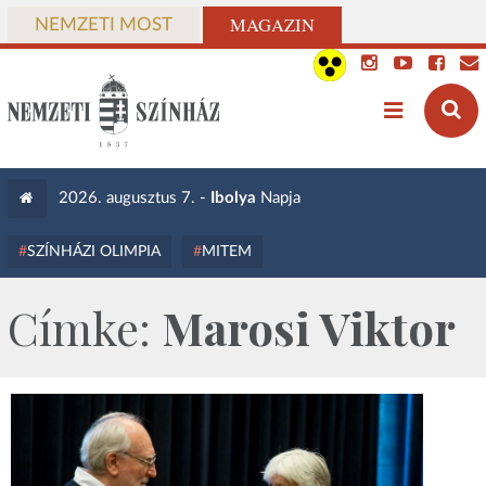
MAGAZIN
NEMZETI MOST
2026. augusztus 7. -
Ibolya
Napja
SZÍNHÁZI OLIMPIA
MITEM
Címke:
Marosi Viktor