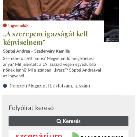
Ingyenélők
„A szerepem igazságát kell
képviselnem”
Söptei Andrea – Szederváry Kamilla
Szerethető szélhámos? Megvetendő megélhetési
anya? Mit jelentett a 19. század végén egyedülálló
nőnek lenni? Mi a színpadi „kresz”? Söptei Andreával
az Ingyenél...
Nemzeti Magazin, II. évfolyam, 4. szám
Folyóirat kereső
Keresés