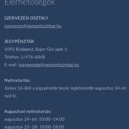
Elérhetőségek
SZERVEZÉSI OSZTÁLY
szervezes@nemzetiszinhaz.hu
JEGYPÉNZTÁR
1095 Budapest, Bajor Gizi park 1.
Telefon: 1/476-6868
E-mail:
jegypenztar@nemzetiszinhaz.hu
Nyitvatartás:
Június 16-ától a jegypénztár bezár, legközelebb augusztus 24-én
nyit ki.
Augusztusi nyitvatartás:
augusztus 24–én: 10:00–14:00
augusztus 25–28: 10:00-18:00