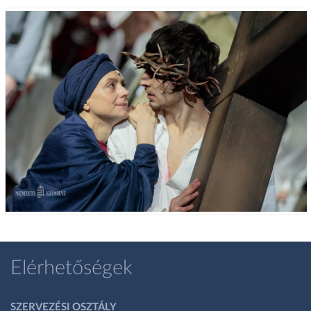
Elérhetőségek
SZERVEZÉSI OSZTÁLY