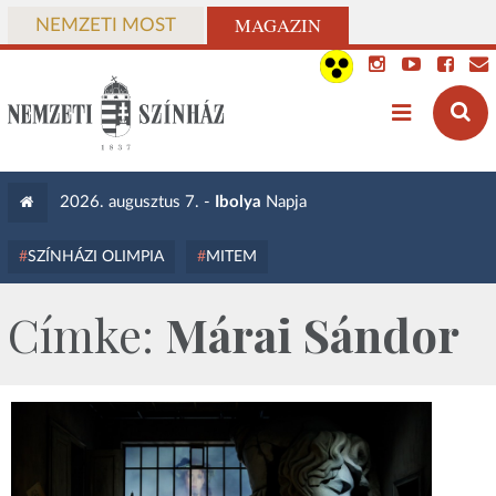
MAGAZIN
NEMZETI MOST
2026. augusztus 7. -
Ibolya
Napja
SZÍNHÁZI OLIMPIA
MITEM
Címke:
Márai Sándor