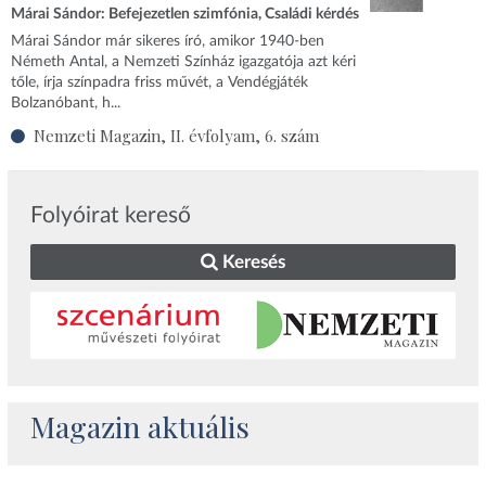
Márai Sándor: Befejezetlen szimfónia, Családi kérdés
Márai Sándor már sikeres író, amikor 1940-ben
Németh Antal, a Nemzeti Színház igazgatója azt kéri
tőle, írja színpadra friss művét, a Vendégjáték
Bolzanóbant, h...
Nemzeti Magazin, II. évfolyam, 6. szám
Folyóirat kereső
Keresés
Magazin aktuális