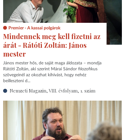
Premier - A kassai polgárok
Mindennek meg kell fizetni az
árát - Rátóti Zoltán: János
mester
János mester hős, de saját maga áldozata – mondja
Rátóti Zoltán, aki szerint Márai Sándor filozofikus
szövegeinél az okozhat kihívást, hogy nehéz
beilleszteni d...
Nemzeti Magazin, VIII. évfolyam, 1. szám