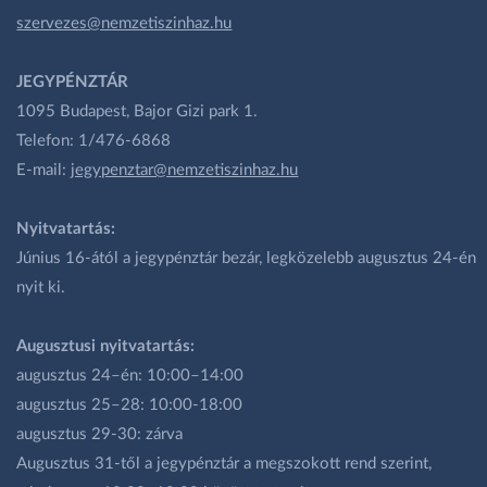
szervezes@nemzetiszinhaz.hu
JEGYPÉNZTÁR
1095 Budapest, Bajor Gizi park 1.
Telefon: 1/476-6868
E-mail:
jegypenztar@nemzetiszinhaz.hu
Nyitvatartás:
Június 16-ától a jegypénztár bezár, legközelebb augusztus 24-én
nyit ki.
Augusztusi nyitvatartás:
augusztus 24–én: 10:00–14:00
augusztus 25–28: 10:00-18:00
augusztus 29-30: zárva
Augusztus 31-től a jegypénztár a megszokott rend szerint,